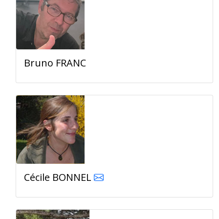
Bruno FRANC
Cécile BONNEL