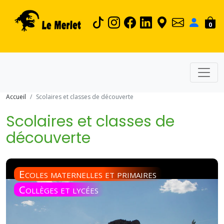
0
Accueil
Scolaires et classes de découverte
Scolaires et classes de
découverte
Ecoles maternelles et primaires
Collèges et lycées