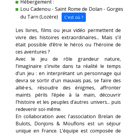
Hébergement :
Lou Cadenou - Saint Rome de Dolan - Gorges
du Tarn (Lozère)
C'est où ?
Les livres, films ou jeux vidéo permettent de
vivre des histoires extraordinaires... Mais s’il
était possible d’être le héros ou l’héroïne de
ces aventures ?
Avec le jeu de rôle grandeur nature,
l’imaginaire s’invite dans ta réalité le temps
d’un jeu : en interprétant un personnage qui
devra se sortir d'un mauvais pas, se faire des
allié·e·s, résoudre des énigmes, affronter
maints périls l’épée à la main, découvrir
l’histoire et les peuples d’autres univers... puis
redevenir soi-même.
En collaboration avec l'association Brelan de
Bulots, Donjons & Mouflons est un séjour
unique en France. L’équipe est composée de