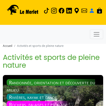
0
Accueil
Activités et sports de pleine nature
Activités et sports de pleine
nature
Randonnée, orientation et découverte du
milieu
Rivières, kayak et canoë
Rochers, falaises et escalade