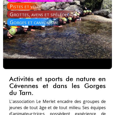
Pistes et vélo
Grottes, avens et spéléologie
Gorges et canyonisme
Activités et sports de nature en
Cévennes et dans les Gorges
du Tarn.
L'association Le Merlet encadre des groupes de
jeunes de tout âge et de tout milieu. Ses équipes
d'animateur·trice·s possèdent expérience de