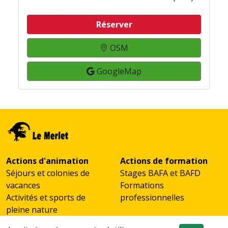
Réserver
OSM
GoogleMap
Actions d'animation
Actions de formation
Séjours et colonies de
Stages BAFA et BAFD
vacances
Formations
Activités et sports de
professionnelles
pleine nature
Scolaires et classes de