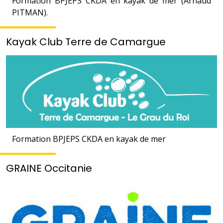
Formation BPJEPS CKDA en kayak de mer (Arnaud
PITMAN).
Kayak Club Terre de Camargue
Formation BPJEPS CKDA en kayak de mer
GRAINE Occitanie