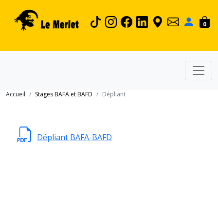
0
Accueil
Stages BAFA et BAFD
Dépliant
Dépliant BAFA-BAFD