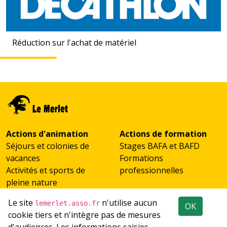
Réduction sur l'achat de matériel
Actions d'animation
Actions de formation
Séjours et colonies de
Stages BAFA et BAFD
vacances
Formations
Activités et sports de
professionnelles
pleine nature
Scolaires et classes de
Le site
n'utilise aucun
lemerlet.asso.fr
OK
découverte
cookie tiers et n'intègre pas de mesures
Accueil de groupes