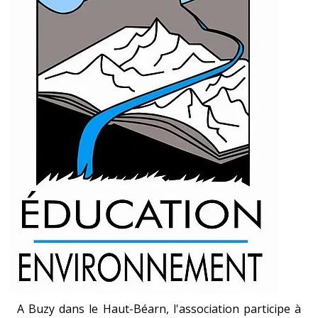
A Buzy dans le Haut-Béarn, l'association participe à