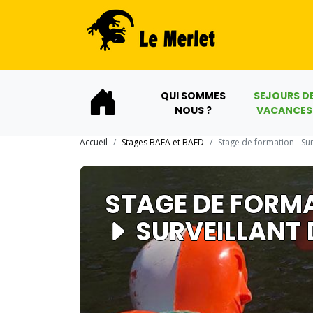
QUI SOMMES
SEJOURS D
NOUS ?
VACANCES
Accueil
Stages BAFA et BAFD
Stage de formation - Su
STAGE DE FORM
SURVEILLANT 