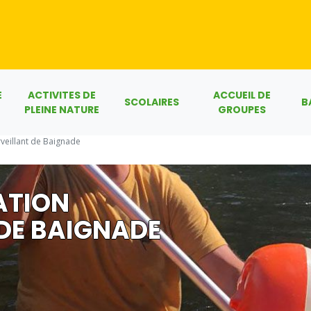
E
ACTIVITES DE
ACCUEIL DE
SCOLAIRES
B
PLEINE NATURE
GROUPES
rveillant de Baignade
ATION
DE BAIGNADE