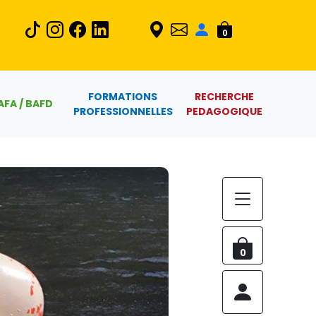
0
FORMATIONS
RECHERCHE
AFA / BAFD
PROFESSIONNELLES
PEDAGOGIQUE
0