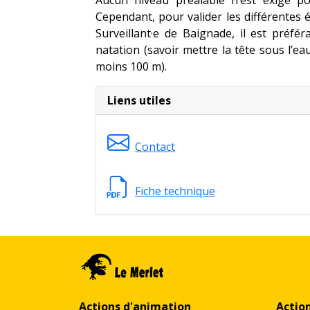
Aucun niveau préalable n’est exigé po
Cependant, pour valider les différentes
Surveillant·e de Baignade, il est préféra
natation (savoir mettre la tête sous l’ea
moins 100 m).
Liens utiles
Contact
Fiche technique
Actions d'animation
Actio