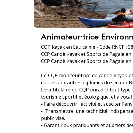
Animateur·trice Enviro
CQP Kayak en Eau calme - Code RNCP : 3
CCP Canoë Kayak et Sports de Pagaie en E
CCP Canoë Kayak et Sports de Pagaie en 
Ce CQP moniteur·trice de canoë-kayak et
d'accès aux autres diplômes du secteur BP
Le·la titulaire du CQP encadre tout type 
tourisme sportif et écologique, et a vocati
▪ Faire découvrir l'activité et susciter l'e
▪ Transmettre une technicité indispens
public visé.
▪ Garantir aux pratiquants et aux tiers d