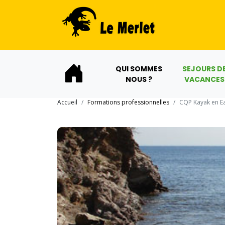
QUI SOMMES
SEJOURS D
NOUS ?
VACANCES
Accueil
Formations professionnelles
CQP Kayak en E