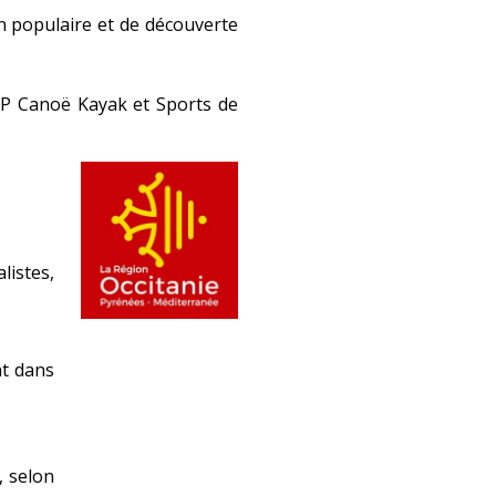
n populaire et de découverte
CCP Canoë Kayak et Sports de
listes,
nt dans
, selon