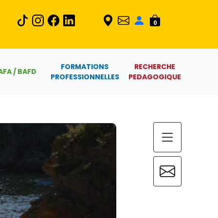
0
FORMATIONS
RECHERCHE
AFA / BAFD
PROFESSIONNELLES
PEDAGOGIQUE