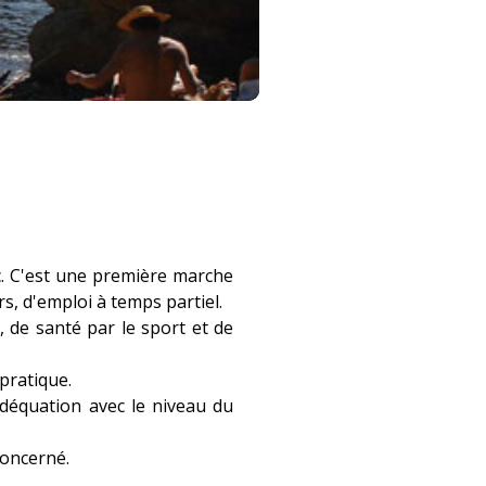
c. C'est une première marche
s, d'emploi à temps partiel.
, de santé par le sport et de
 pratique.
déquation avec le niveau du
concerné.