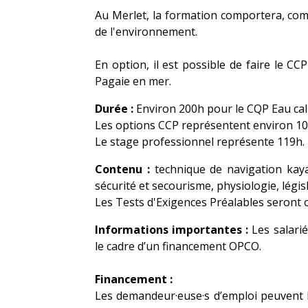
Au Merlet, la formation comportera, com
de l'environnement.
En option, il est possible de faire le 
Pagaie en mer.
Durée :
Environ 200h pour le CQP Eau cal
Les options CCP représentent environ 1
Le stage professionnel représente 119h.
Contenu :
technique de navigation kaya
sécurité et secourisme, physiologie, législa
Les Tests d'Exigences Préalables seront o
Informations importantes :
Les salari
le cadre d’un financement OPCO.
Financement :
Les demandeur·euse·s d’emploi peuvent b