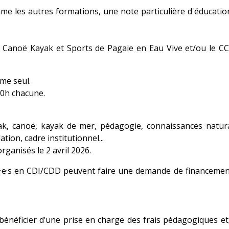
me les autres formations, une note particulière d'éducatio
CCP Canoë Kayak et Sports de Pagaie en Eau Vive et/ou le 
me seul.
00h chacune.
k, canoë, kayak de mer, pédagogie, connaissances natura
tion, cadre institutionnel...
rganisés le 2 avril 2026.
é·e·s en CDI/CDD peuvent faire une demande de financeme
énéficier d’une prise en charge des frais pédagogiques et