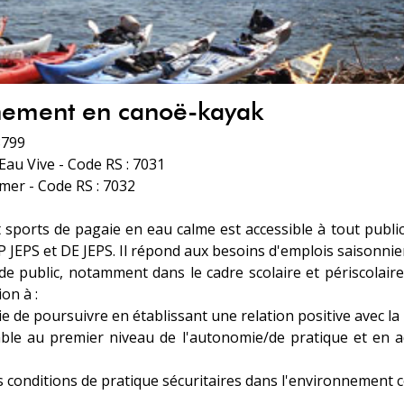
nnement en canoë-kayak
8799
au Vive - Code RS : 7031
mer - Code RS : 7032
 sports de pagaie en eau calme est accessible à tout publi
 JEPS et DE JEPS. Il répond aux besoins d'emplois saisonnier
de public, notamment dans le cadre scolaire et périscolaire
on à :
nvie de poursuivre en établissant une relation positive avec la
able au premier niveau de l'autonomie/de pratique et en a
es conditions de pratique sécuritaires dans l'environnement 