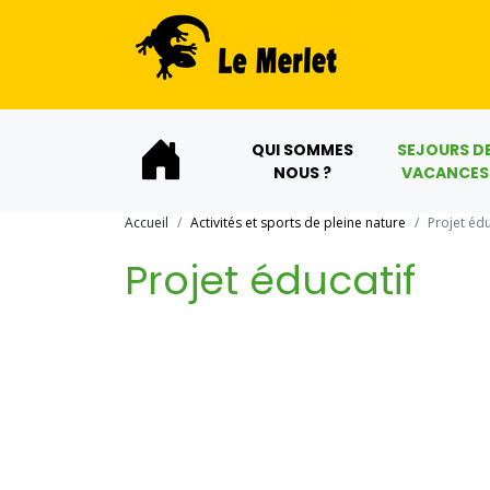
QUI SOMMES
SEJOURS D
NOUS ?
VACANCES
Accueil
Activités et sports de pleine nature
Projet édu
Projet éducatif