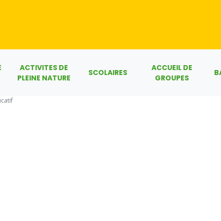
E
ACTIVITES DE
ACCUEIL DE
SCOLAIRES
B
PLEINE NATURE
GROUPES
catif