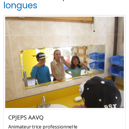
longues
CPJEPS AAVQ
Animateur·trice professionnel·le