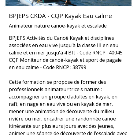
BPJEPS CKDA - CQP Kayak Eau calme
Animateur nature canoë-kayak et escalade
BPJEPS Activités du Canoë Kayak et disciplines
associées en eau vive jusqu'à la classe III en eau
calme et en mer jusqu'à 4 Bft - Code RNCP : 40045
CQP Moniteur de canoë-kayak et sport de pagaie
en eau calme - Code RNCP : 38799
Cette formation se propose de former des
professionnels animateur·trice·s nature :
accompagner un groupe d’adultes en kayak, en
raft, en nage en eau vive ou en kayak de mer,
mener une animation de découverte du milieu
rivière ou mer, encadrer une randonnée canoë
itinérante sur plusieurs jours avec des jeunes,
animer une séance de découverte de l’escalade avec