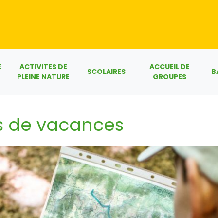
E
ACTIVITES DE
ACCUEIL DE
SCOLAIRES
B
PLEINE NATURE
GROUPES
es de vacances