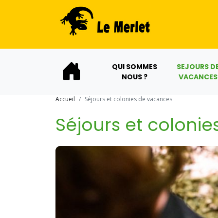
QUI SOMMES
SEJOURS D
NOUS ?
VACANCES
Accueil
Séjours et colonies de vacances
Séjours et coloni