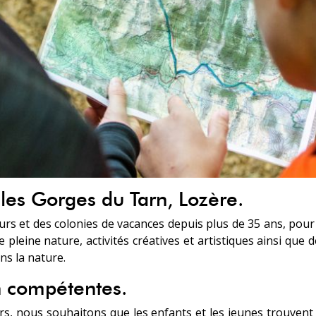
 les Gorges du Tarn, Lozère.
urs et des colonies de vacances depuis plus de 35 ans, pour 
 pleine nature, activités créatives et artistiques ainsi que 
ns la nature.
n compétentes.
urs, nous souhaitons que les enfants et les jeunes trouvent