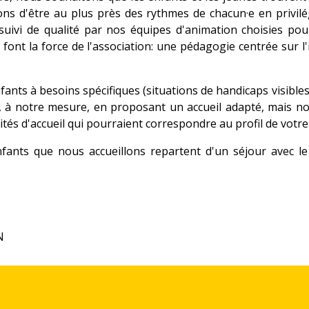
s d'être au plus près des rythmes de chacun·e en privilégi
un suivi de qualité par nos équipes d'animation choisies p
font la force de l'association: une pédagogie centrée sur l
fants à besoins spécifiques (situations de handicaps visibles 
, à notre mesure, en proposant un accueil adapté, mais non
tés d'accueil qui pourraient correspondre au profil de votre
ants que nous accueillons repartent d'un séjour avec le 
N