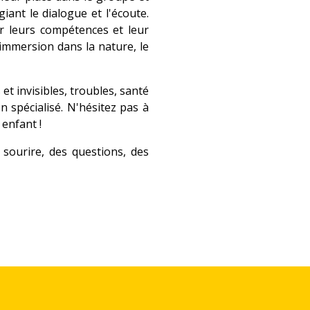
ant le dialogue et l'écoute.
our leurs compétences et leur
'immersion dans la nature, le
et invisibles, troubles, santé
 spécialisé. N'hésitez pas à
 enfant !
sourire, des questions, des