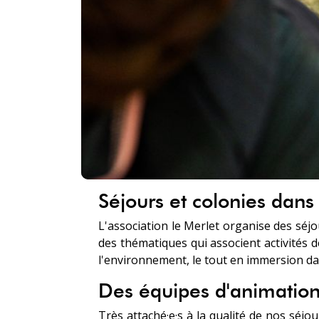
Séjours et colonies dans
L'association le Merlet organise des séjo
des thématiques qui associent activités de
l'environnement, le tout en immersion da
Des équipes d'animatio
Très attaché·e·s à la qualité de nos séjo