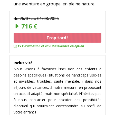
une aventure en groupe, en pleine nature.
du 26/07 au 01/08/2026
Il reste peut-être des places chez notre
716 €
partenaire UCPA
!
Trop tard !
15 € d'adhésion et 40 € d'assurance en option
Inclusivité
Nous visons à favoriser l'inclusion des enfants à
besoins spécifiques (situations de handicaps visibles
et invisibles, troubles, santé mentale...) dans nos
séjours de vacances, à notre mesure, en proposant
un accueil adapté, mais non spécialisé. N'hésitez pas
à nous contacter pour discuter des possibilités
d'accueil qui pourraient correspondre au profil de
votre enfant !