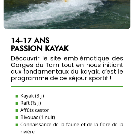
14-17 ANS
PASSION KAYAK
Découvrir le site emblématique des
Gorges du Tarn tout en nous initiant
aux fondamentaux du kayak, c’est le
programme de ce séjour sportif !
Kayak (3 j.)
Raft (½ j.)
Affûts castor
Bivouac (1 nuit)
Connaissance de la faune et de la flore de la
rivière