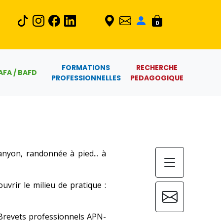
0
FORMATIONS
RECHERCHE
AFA / BAFD
PROFESSIONNELLES
PEDAGOGIQUE
anyon, randonnée à pied... à
vrir le milieu de pratique :
(Brevets professionnels APN-