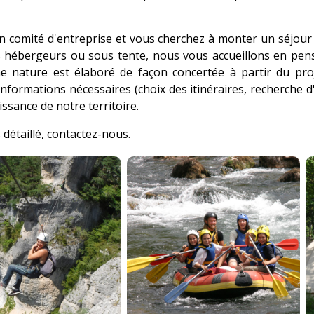
un comité d'entreprise et vous cherchez à monter un séjou
s hébergeurs ou sous tente, nous vous accueillons en pen
ine nature est élaboré de façon concertée à partir du p
nformations nécessaires (choix des itinéraires, recherche d
issance de notre territoire.
détaillé, contactez-nous.