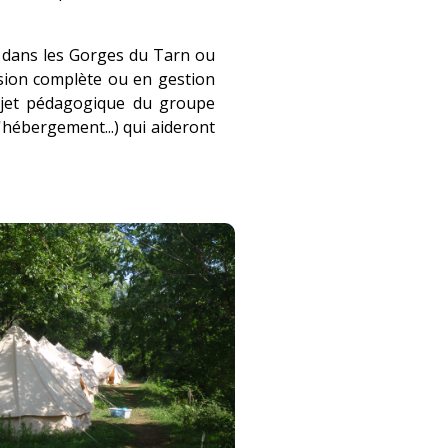
r dans les Gorges du Tarn ou
sion complète ou en gestion
rojet pédagogique du groupe
'hébergement...) qui aideront