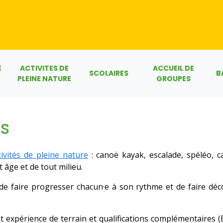
E
ACTIVITES DE
ACCUEIL DE
SCOLAIRES
B
PLEINE NATURE
GROUPES
s
tivités de pleine nature
: canoë kayak, escalade, spéléo, c
 âge et de tout milieu.
 faire progresser chacun·e à son rythme et de faire décou
t expérience de terrain et qualifications complémentaires 