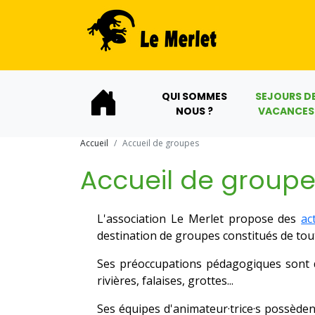
QUI SOMMES
SEJOURS D
NOUS ?
VACANCES
Accueil
Accueil de groupes
Accueil de groupe
L'association Le Merlet propose des
ac
destination de groupes constitués de tout
Ses préoccupations pédagogiques sont de
rivières, falaises, grottes...
Ses équipes d'animateur·trice·s possèden